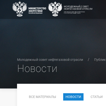
Молодежный совет нефтегазовой отрасли
Публик
Новости
ВСЕ МАТЕРИАЛЫ
НОВОСТИ
СТАТЬИ