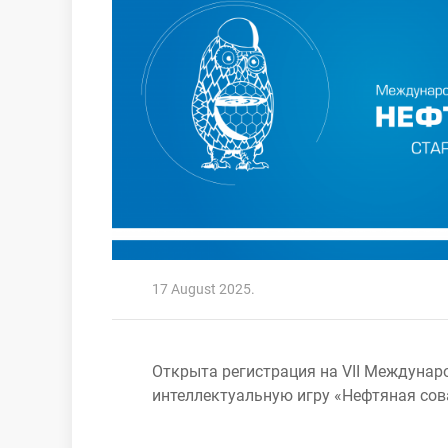
17 August 2025.
Открыта регистрация на VII Междуна
интеллектуальную игру «Нефтяная сов