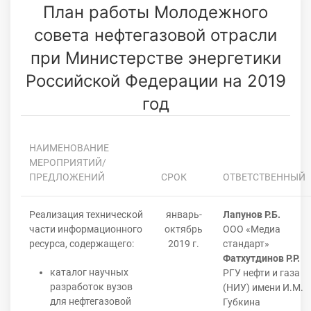
План работы Молодежного
совета нефтегазовой отрасли
при Министерстве энергетики
Российской Федерации на 2019
год
НАИМЕНОВАНИЕ
МЕРОПРИЯТИЙ/
ПРЕДЛОЖЕНИЙ
СРОК
ОТВЕТСТВЕННЫЙ
Реализация технической
январь-
Лапунов Р.Б.
части информационного
октябрь
ООО «Медиа
ресурса, содержащего:
2019 г.
стандарт»
Фатхутдинов Р.Р.
каталог научных
РГУ нефти и газа
разработок вузов
(НИУ) имени И.М.
для нефтегазовой
Губкина