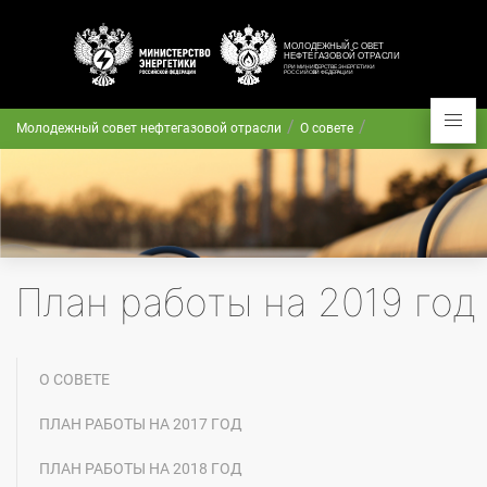
Молодежный совет нефтегазовой отрасли
О совете
План работы на 2019 год
О СОВЕТЕ
ПЛАН РАБОТЫ НА 2017 ГОД
ПЛАН РАБОТЫ НА 2018 ГОД