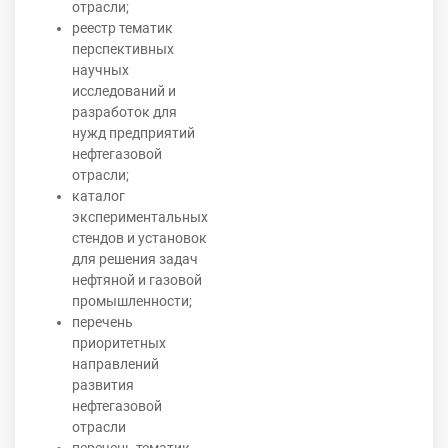
отрасли;
реестр тематик
перспективных
научных
исследований и
разработок для
нужд предприятий
нефтегазовой
отрасли;
каталог
экспериментальных
стендов и установок
для решения задач
нефтяной и газовой
промышленности;
перечень
приоритетных
направлений
развития
нефтегазовой
отрасли