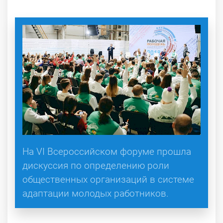
На VI Всероссийском форуме прошла
дискуссия по определению роли
общественных организаций в системе
адаптации молодых работников.