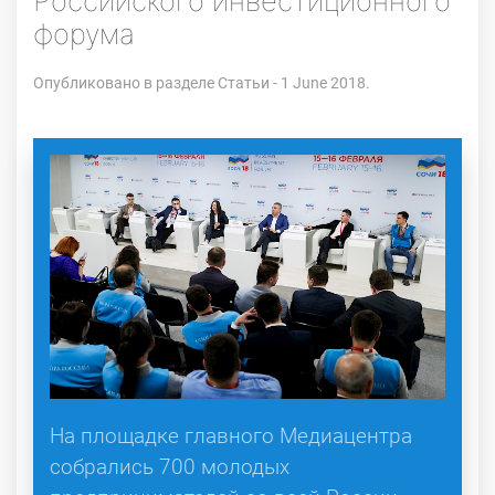
Российского инвестиционного
форума
Опубликовано в разделе
Статьи
- 1 June 2018.
На площадке главного Медиацентра
собрались 700 молодых