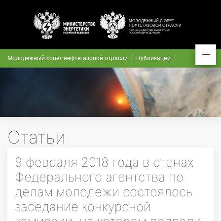
Молодежный совет нефтегазовой отрасли
Публикации
Статьи
9 февраля 2018 года в стенах
Федерального агентства по
делам молодежи состоялось
заседание конкурсной