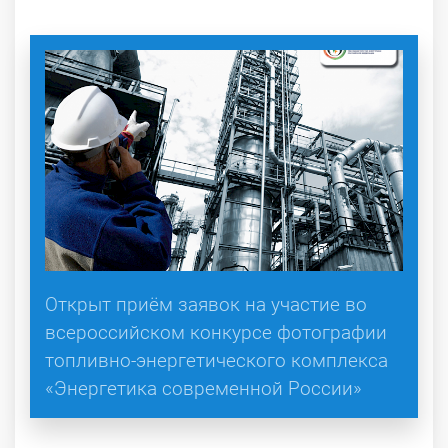
Открыт приём заявок на участие во
всероссийском конкурсе фотографии
топливно-энергетического комплекса
«Энергетика современной России»