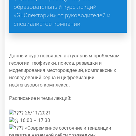
образовательный курс лекций
«GEOлекторий» от руководителей и
специалистов компании.
Данный курс посвящен актуальным проблемам
геологии, геофизики, поиска, разведки и
моделирования месторождений, комплексных
исследований керна и цифровизации
нефтегазового комплекса.
Расписание и темы лекций:
25/11/2021
16:00 – 17:30
«Современное состояние и тенденции
развития наземной сейсморазведки»;