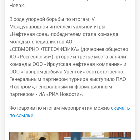
Новак.
В ходе упорной борьбы по итогам IV
Международной интеллектуальной игры
«Нефтяная сова» победителем стала команда
молодых специалистов АО
«СЕВМОРНЕФТЕГЕОФИЗИКА» (дочернее общество
АО «Росгеология»), второе и третье места заняли
команды ООО «Иркутская нефтяная компания» и
ООО «Газпром добыча Уренгой» соответственно.
Генеральным партнером турнира выступило ПАО
«Газпром», генеральным информационным
партнером - ИА «РИА Новости».
Фотоархив по итогам мероприятия можно
скачать
по ссылке
.