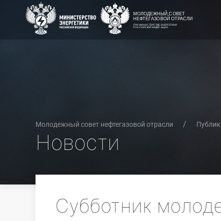
Молодежный совет нефтегазовой отрасли
Публик
Новости
Субботник молод