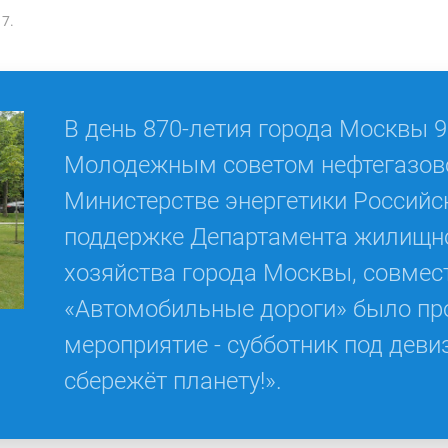
17.
В день 870-летия города Москвы 9
Молодежным советом нефтегазово
Министерстве энергетики Российс
поддержке Департамента жилищн
хозяйства города Москвы, совмес
«Автомобильные дороги» было пр
мероприятие - субботник под дев
сбережёт планету!».