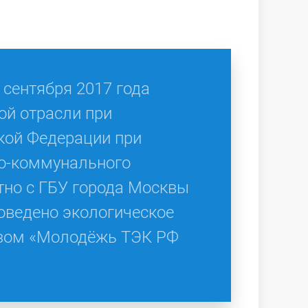
 сентября 2017 года
й отрасли при
кой Федерации при
о-коммунального
тно с ГБУ города Москвы
оведено экологическое
изом «Молодёжь ТЭК РФ