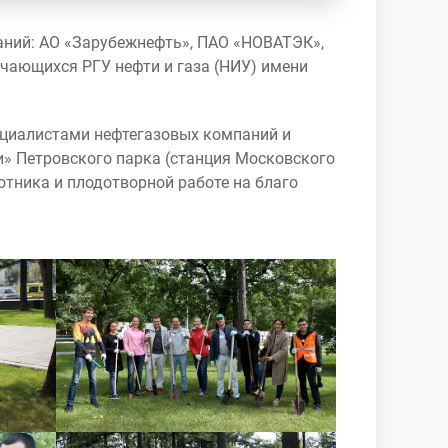
аний: АО «Зарубежнефть», ПАО «НОВАТЭК»,
чающихся РГУ нефти и газа (НИУ) имени
ециалистами нефтегазовых компаний и
и» Петровского парка (станция Московского
тника и плодотворной работе на благо