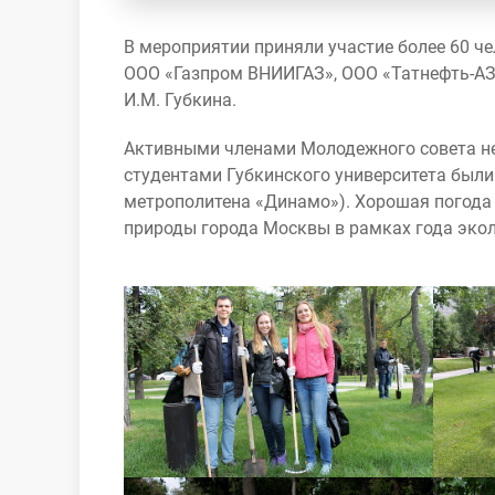
В мероприятии приняли участие более 60 ч
ООО «Газпром ВНИИГАЗ», ООО «Татнефть-АЗ
И.М. Губкина.
Активными членами Молодежного совета не
студентами Губкинского университета были
метрополитена «Динамо»). Хорошая погода 
природы города Москвы в рамках года экол