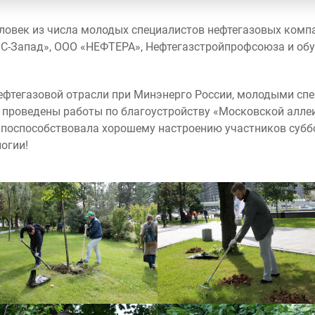
еловек из числа молодых специалистов нефтегазовых комп
С-Запад», ООО «НЕФТЕРА», Нефтегазстройпрофсоюза и обу
фтегазовой отрасли при Минэнерго России, молодыми сп
 проведены работы по благоустройству «Московской алле
поспособствовала хорошему настроению участников суббо
огии!