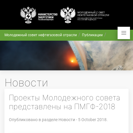
Молодежный совет нефтегазовой отрасли
Публикации
Новости
Проекты Молодежного совета
представлены на ПМГФ-2018
Опубликовано в разделе
Новости
- 5 October 2018.