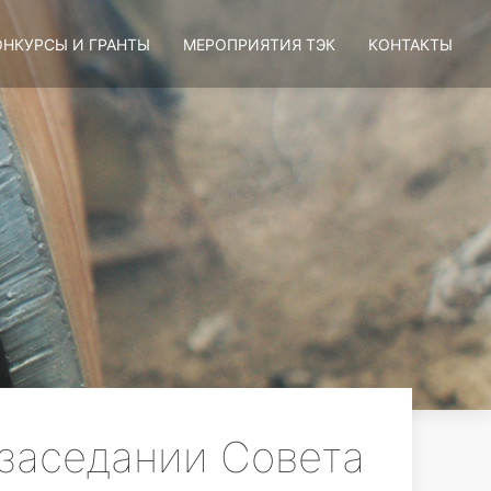
ОНКУРСЫ И ГРАНТЫ
МЕРОПРИЯТИЯ ТЭК
КОНТАКТЫ
 заседании Совета