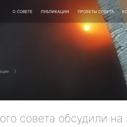
О СОВЕТЕ
ПУБЛИКАЦИИ
ПРОЕКТЫ СОВЕТА
К
ации
го совета обсудили на