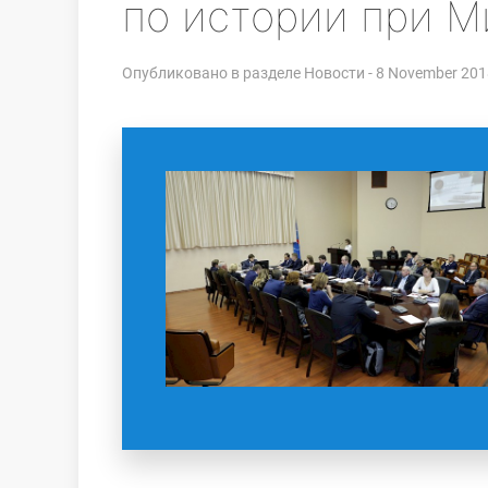
по истории при М
Опубликовано в разделе
Новости
- 8 November 201