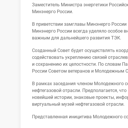
Заместитель Министра энергетики Российск
Минэнерго России.
В приветствии замглавы Минэнерго России 
Минэнерго России всегда уделяло особое в
важным для дальнейшего развития ТЭК.
Созданный Совет будет осуществлять коорд
содействовать укреплению связей отрасле
и сохранению их целостности. По словам П
России Советом ветеранов и Молодежным С
В рамках заседания членом Молодежного с
нефтегазовой отрасли. Предполагается, что
новейшей истории, знаковые проекты, инфо
виртуальный музей нефтегазовой отрасли.
Представленная иницитива Молодежного со