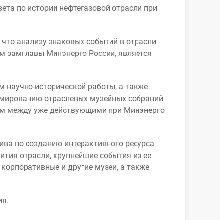
ета по истории нефтегазовой отрасли при
 что анализу знаковых событий в отрасли
ам замглавы Минэнерго России, является
м научно-исторической работы, а также
рмированию отраслевых музейных собраний
еном между уже действующими при Минэнерго
ива по созданию интерактивного ресурса
ития отрасли, крупнейшие события из ее
корпоративные и другие музеи, а также
ия.