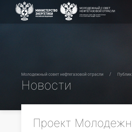
Молодежный совет нефтегазовой отрасли
Публик
Новости
Проект Молодежно