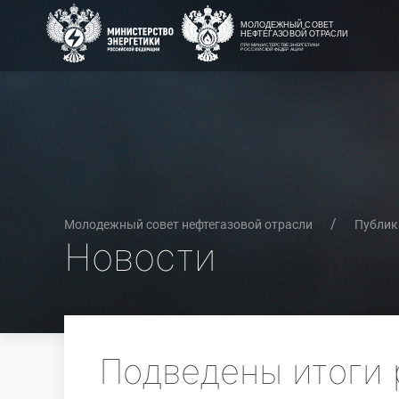
Молодежный совет нефтегазовой отрасли
Публик
Новости
Подведены итоги 