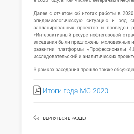
в 2020 году, в том числе с ветеранами нефт
Далее с отчетом об итогах работы в 202
эпидемиологическую ситуацию и ряд с
запланированных проектов и проведен р
«Интерактивный ресурс нефтегазовой отра
заседания были предложены молодежные ин
развитии платформы «Профессионалы 4.
исследовательский и аналитических проект
В рамках заседания прошло также обсужден
Итоги года МС 2020
ВЕРНУТЬСЯ В РАЗДЕЛ