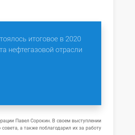
тоялось итоговое в 2020
та нефтегазовой отрасли
рации Павел Сорокин. В своем выступлении
овета, а также поблагодарил их за работу