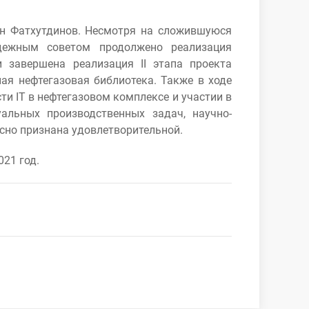
ан Фатхутдинов. Несмотря на сложившуюся
дежным советом продолжено реализация
 завершена реализация II этапа проекта
ая нефтегазовая библиотека. Также в ходе
 IT в нефтегазовом комплексе и участии в
льных производственных задач, научно-
асно признана удовлетворительной.
21 год.