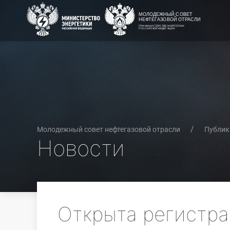
Молодежный совет нефтегазовой отрасли
Публик
Новости
Открыта регистр