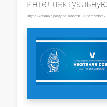
интеллектуальную
Опубликовано в разделе
Новости
- 30 September 2