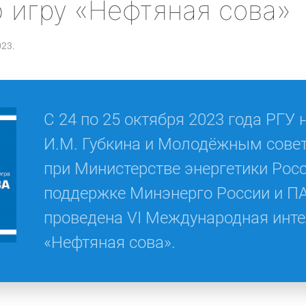
 игру «Нефтяная сова»
023.
С 24 по 25 октября 2023 года РГУ 
И.М. Губкина и Молодёжным совет
при Министерстве энергетики Рос
поддержке Минэнерго России и ПА
проведена VI Международная инте
«Нефтяная сова».