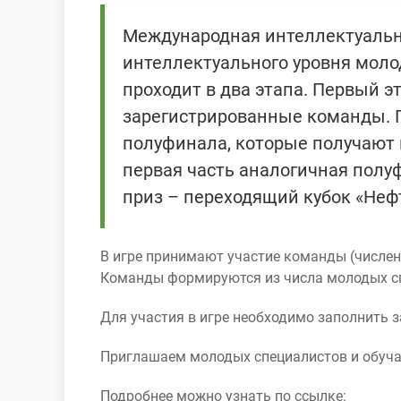
Международная интеллектуальн
интеллектуального уровня моло
проходит в два этапа. Первый э
зарегистрированные команды. П
полуфинала, которые получают п
первая часть аналогичная полу
приз – переходящий кубок «Нефт
В игре принимают участие команды (числен
Команды формируются из числа молодых спе
Для участия в игре необходимо заполнить з
Приглашаем молодых специалистов и обучаю
Подробнее можно узнать по ссылке: