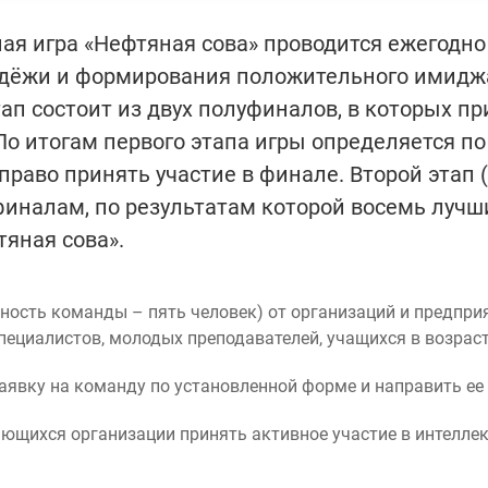
ая игра «Нефтяная сова» проводится ежегодн
дёжи и формирования положительного имиджа
тап состоит из двух полуфиналов, в которых п
о итогам первого этапа игры определяется по
раво принять участие в финале. Второй этап (
финалам, по результатам которой восемь лучш
яная сова».
ность команды – пять человек) от организаций и предприя
циалистов, молодых преподавателей, учащихся в возрасте
аявку на команду по установленной форме и направить ее 
щихся организации принять активное участие в интеллек