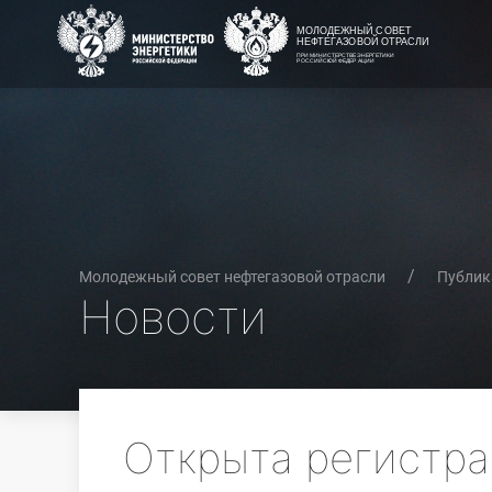
Молодежный совет нефтегазовой отрасли
Публик
Новости
Открыта регистр