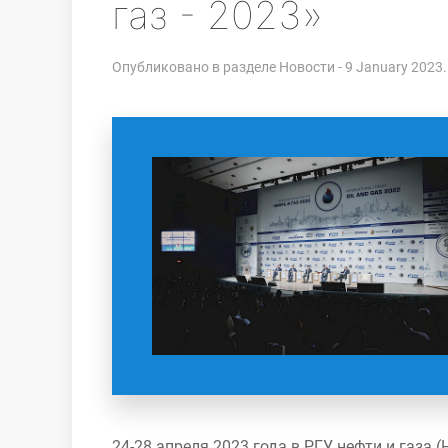
газ - 2023»
Опубликовано в разделе
Новости
- 9 January 2023.
24-28 апреля 2023 года в РГУ нефти и газа