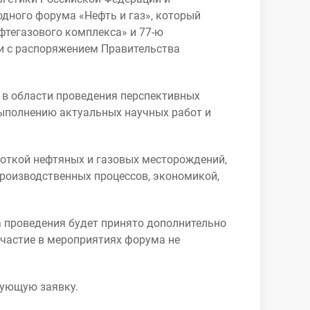
дного форума «Нефть и газ», который
тегазового комплекса» и 77-ю
и с распоряжением Правительства
 в области проведения перспективных
выполнению актуальных научных работ и
боткой нефтяных и газовых месторождений,
производственных процессов, экономикой,
а проведения будет принято дополнительно
участие в мероприятиях форума не
вующую заявку.