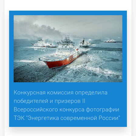
Конкурсная комиссия определила
победителей и призеров II
Всероссийского конкурса фотографии
ТЭК "Энергетика современной России"