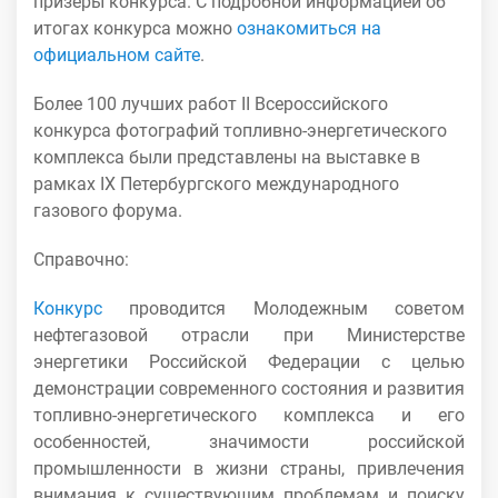
призеры конкурса. С подробной информацией об
итогах конкурса можно
ознакомиться на
официальном сайте
.
Более 100 лучших работ II Всероссийского
конкурса фотографий топливно-энергетического
комплекса были представлены на выставке в
рамках IX Петербургского международного
газового форума.
Справочно:
Конкурс
проводится Молодежным советом
нефтегазовой отрасли при Министерстве
энергетики Российской Федерации с целью
демонстрации современного состояния и развития
топливно-энергетического комплекса и его
особенностей, значимости российской
промышленности в жизни страны, привлечения
внимания к существующим проблемам и поиску