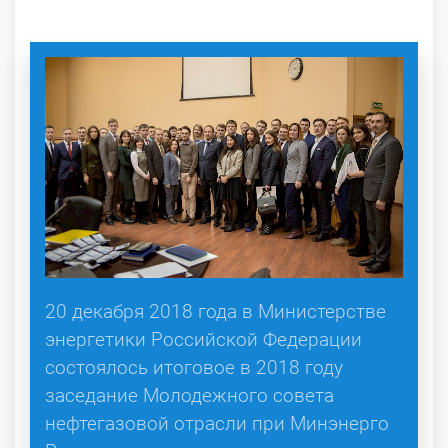
20 декабря 2018 года в Министерстве
энергетики Российской Федерации
состоялось итоговое в 2018 году
заседание Молодежного совета
нефтегазовой отрасли при Минэнерго