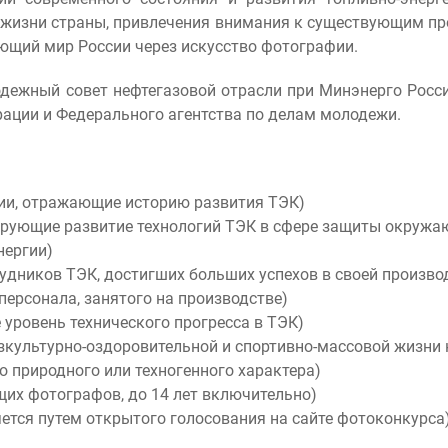
жизни страны, привлечения внимания к существующим проб
ющий мир России через искусство фотографии.
ежный совет нефтегазовой отрасли при Минэнерго Росси
ации и Федерального агентства по делам молодежи.
ии, отражающие историю развития ТЭК)
ирующие развитие технологий ТЭК в сфере защиты окружа
нергии)
удников ТЭК, достигших больших успехов в своей произво
персонала, занятого на производстве)
уровень технического прогресса в ТЭК)
изкультурно-оздоровительной и спортивно-массовой жизни
 природного или техногенного характера)
их фотографов, до 14 лет включительно)
ется путем открытого голосования на сайте фотоконкурса