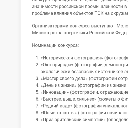
значимости российской промышленности в 
проблеме влияния объектов ТЭК на окружа
Организаторами конкурса выступают Молод
Министерства энергетики Российской Федер
Номинации конкурса:
«Историческая фотография» (фотограф
«Око природы» (фотографии, демонстр
экологически безопасных источников э
«Мастер своего дела» (фотографии сотр
«День из жизни» (фотографии из жизни 
«Инновации» (фотографии, отражающие 
«Быстрее, выше, сильнее» (сюжеты о ф
«Редкий кадр» (фотографии уникального
«Юные таланты» (фотографии начинающ
«Приз зрительский симпатий» (определя