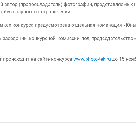
 автор (правообладатель) фотографий, представляемых на
, без возрастных ограничений.
рамках конкурса предусмотрена отдельная номинация «Юны
 заседании конкурсной комиссии под председательством
т происходит на сайте конкурса
www.photo-tek.ru
до 15 нояб