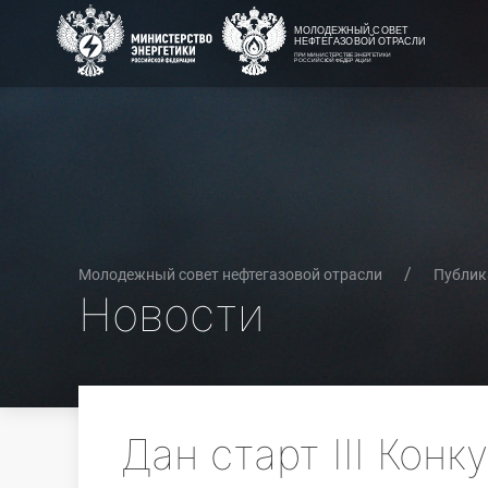
Молодежный совет нефтегазовой отрасли
Публик
Новости
Дан старт III Кон