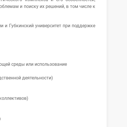
лемам и поиску их решений, в том числе к
и и Губкинский университет при поддержке
ющей среды или использование
дственной деятельности)
 коллективов)
)