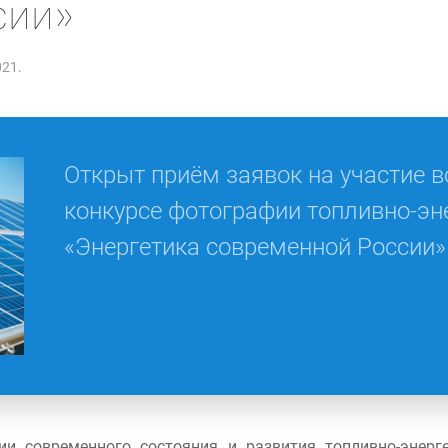
сии»
021.
Открыт приём заявок на участие во
конкурсе фотографии топливно-эн
«Энергетика современной России»
и современного состояния и развития топливно-энерге