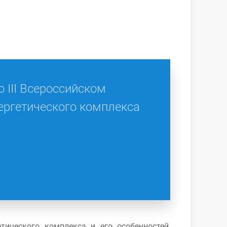
 III Всероссийском
ергетического комплекса
тического комплекса и его особенностей,