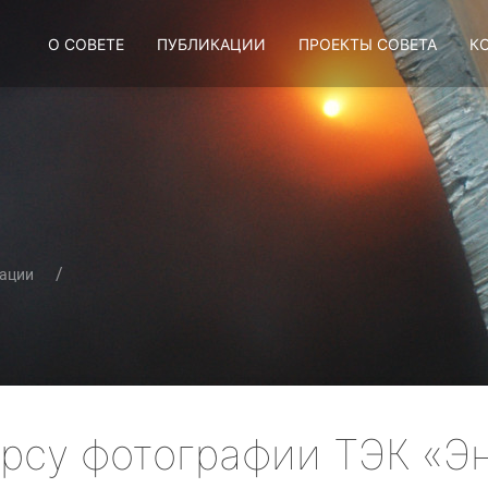
О СОВЕТЕ
ПУБЛИКАЦИИ
ПРОЕКТЫ СОВЕТА
К
ации
курсу фотографии ТЭК «Э