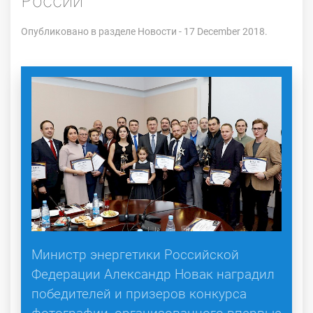
России"
Опубликовано в разделе
Новости
- 17 December 2018.
Министр энергетики Российской
Федерации Александр Новак наградил
победителей и призеров конкурса